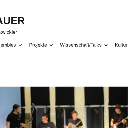
AUER
ntwickler
sembles
Projekte
Wissenschaft/Talks
Kultur