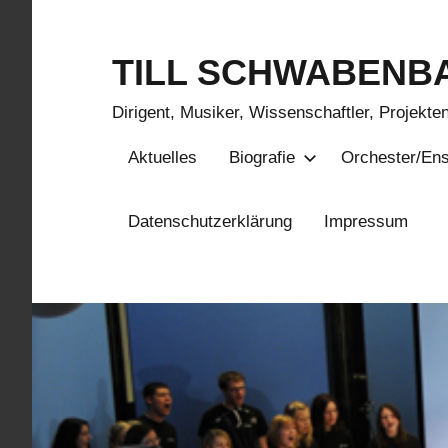
Zum
Inhalt
TILL SCHWABENB
springen
Dirigent, Musiker, Wissenschaftler, Projekte
Aktuelles
Biografie
Orchester/En
Datenschutzerklärung
Impressum