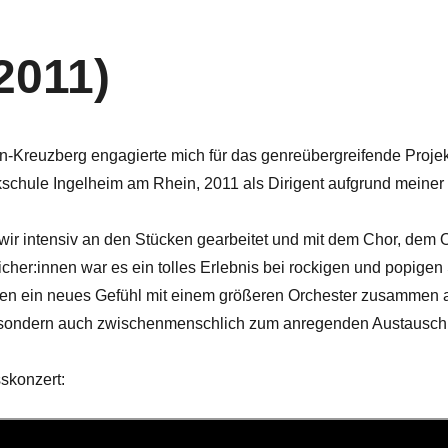
(2011)
n-Kreuzberg engagierte mich für das genreübergreifende Projekt
schule Ingelheim am Rhein, 2011 als Dirigent aufgrund meiner
ir intensiv an den Stücken gearbeitet und mit dem Chor, dem 
reicher:innen war es ein tolles Erlebnis bei rockigen und popige
nnen ein neues Gefühl mit einem größeren Orchester zusammen 
, sondern auch zwischenmenschlich zum anregenden Austausch
skonzert: