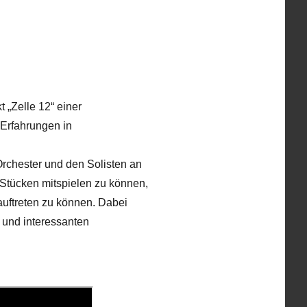
 „Zelle 12“ einer
 Erfahrungen in
Orchester und den Solisten an
n Stücken mitspielen zu können,
auftreten zu können. Dabei
 und interessanten