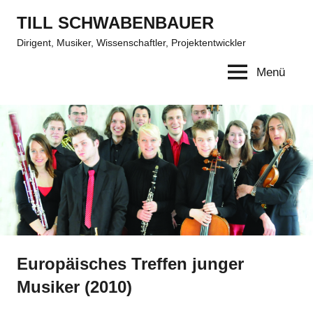
Zum
TILL SCHWABENBAUER
Inhalt
Dirigent, Musiker, Wissenschaftler, Projektentwickler
springen
Menü
Europäisches Treffen junger
Musiker (2010)